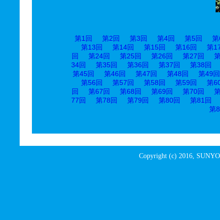
第1回
第2回
第3回
第4回
第5回
第
第13回
第14回
第15回
第16回
第1
回
第24回
第25回
第26回
第27回
第
34回
第35回
第36回
第37回
第38回
第45回
第46回
第47回
第48回
第49回
第56回
第57回
第58回
第59回
第6
回
第67回
第68回
第69回
第70回
第
77回
第78回
第79回
第80回
第81回
第8
Copyright (c) 2016, SUNYO