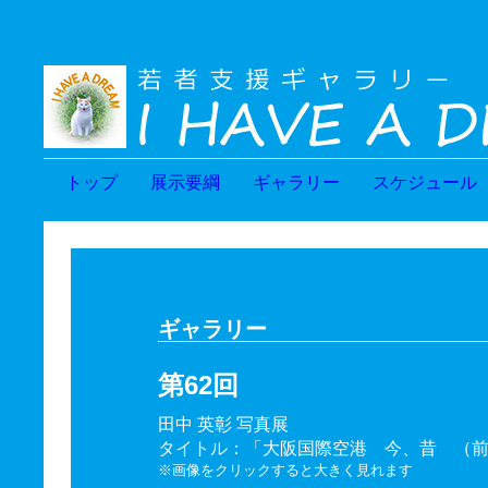
トップ
展示要綱
ギャラリー
スケジュール
ギャラリー
第62回
田中 英彰 写真展
タイトル：「大阪国際空港 今、昔 （
※画像をクリックすると大きく見れます