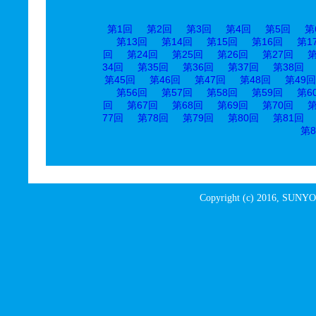
第1回
第2回
第3回
第4回
第5回
第
第13回
第14回
第15回
第16回
第1
回
第24回
第25回
第26回
第27回
第
34回
第35回
第36回
第37回
第38回
第45回
第46回
第47回
第48回
第49回
第56回
第57回
第58回
第59回
第6
回
第67回
第68回
第69回
第70回
第
77回
第78回
第79回
第80回
第81回
第8
Copyright (c) 2016, SUNYO