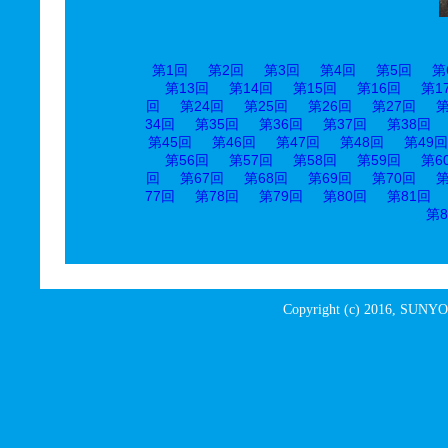
第1回
第2回
第3回
第4回
第5回
第
第13回
第14回
第15回
第16回
第1
回
第24回
第25回
第26回
第27回
第
34回
第35回
第36回
第37回
第38回
第45回
第46回
第47回
第48回
第49回
第56回
第57回
第58回
第59回
第6
回
第67回
第68回
第69回
第70回
第
77回
第78回
第79回
第80回
第81回
第8
Copyright (c) 2016, SUNYO